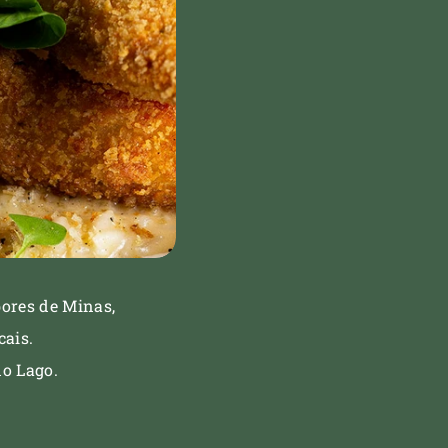
ores de Minas, 
ais. 
do Lago.