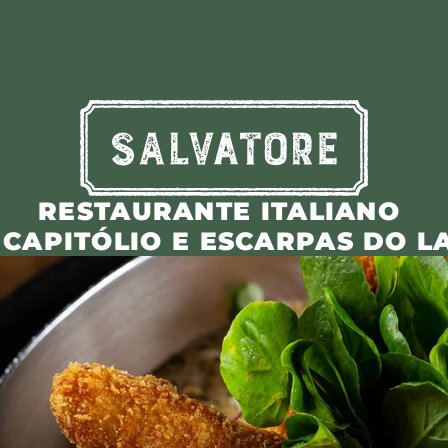
RESTAURANTE ITALIANO 
 CAPITÓLIO E ESCARPAS DO L